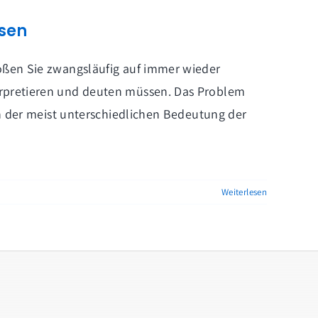
esen
oßen Sie zwangsläufig auf immer wieder
erpretieren und deuten müssen. Das Problem
in der meist unterschiedlichen Bedeutung der
Weiterlesen