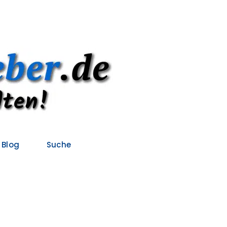
Blog
Suche