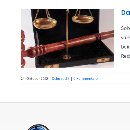
Da
Sob
vor
bei
Rec
24. Oktober 2022
|
Schulrecht
|
0 Kommentare