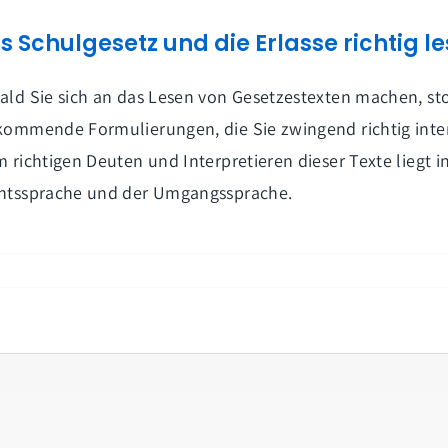
s Schulgesetz und die Erlasse richtig l
ald Sie sich an das Lesen von Gesetzestexten machen, st
kommende Formulierungen, die Sie zwingend richtig int
m richtigen Deuten und Interpretieren dieser Texte liegt 
htssprache und der Umgangssprache.