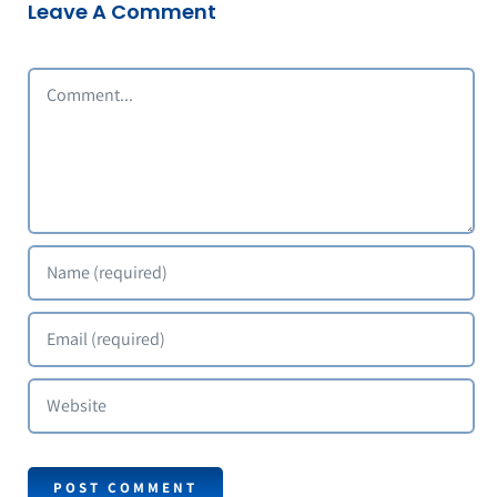
Leave A Comment
Comment