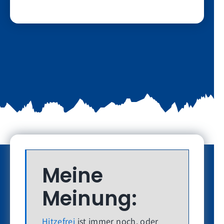
Meine
Meinung:
Hitzefrei
ist immer noch, oder